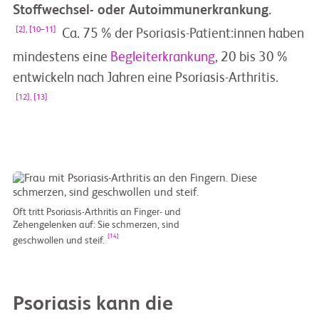
Stoffwechsel- oder Autoimmunerkrankung.
[2], [10–11]
Ca. 75 % der Psoriasis-Patient:innen haben
mindestens eine
Begleiterkrankung
, 20 bis 30 %
entwickeln nach Jahren eine Psoriasis-Arthritis.
[12], [13]
Oft tritt Psoriasis-Arthritis an Finger- und
Zehengelenken auf: Sie schmerzen, sind
[14]
geschwollen und steif.
Psoriasis kann die